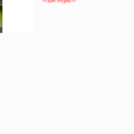
<<zum Projekt>>