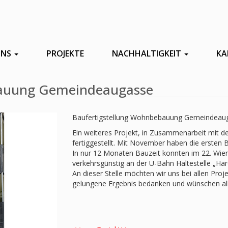
UNS
PROJEKTE
NACHHALTIGKEIT
KA
bauung Gemeindeaugasse
Baufertigstellung Wohnbebauung Gemeindeaug
Ein weiteres Projekt, in Zusammenarbeit mit 
fertiggestellt. Mit November haben die ersten
In nur 12 Monaten Bauzeit konnten im 22. Wi
verkehrsgünstig an der U-Bahn Haltestelle „Har
An dieser Stelle möchten wir uns bei allen Pro
gelungene Ergebnis bedanken und wünschen allen