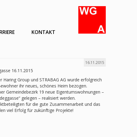
RRIERE
KONTAKT
16.11.2015
asse 16.11.2015
der Haring Group und STRABAG AG wurde erfolgreich
 Bewohner ihr neues, schönes Heim bezogen.
ener Gemeindebezirk 19 neue Eigentumswohnungen –
deggasse“ gelegen – realisiert werden.
jektbeteiligten für die gute Zusammenarbeit und das
 viel Erfolg für zukünftige Projekte!