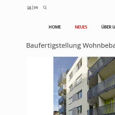
DE
EN
HOME
NEUES
ÜBER 
Baufertigstellung Wohnbe