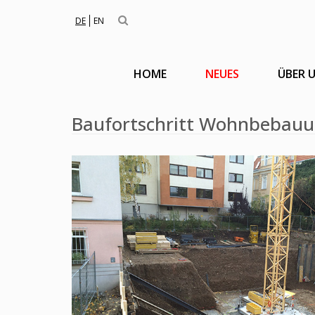
DE
EN
HOME
NEUES
ÜBER 
Baufortschritt Wohnbebauu