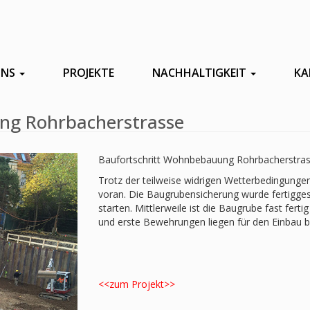
UNS
PROJEKTE
NACHHALTIGKEIT
KA
ng Rohrbacherstrasse
Baufortschritt Wohnbebauung Rohrbacherstras
Trotz der teilweise widrigen Wetterbedingungen
voran. Die Baugrubensicherung wurde fertigge
starten. Mittlerweile ist die Baugrube fast ferti
und erste Bewehrungen liegen für den Einbau be
<<zum Projekt>>