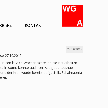
RRIERE
KONTAKT
27.10.2015
se 27.10.2015
 in den letzten Wochen schreiten die Bauarbeiten
stellt, somit konnte auch der Baugrubenaushub
g und der Kran wurde bereits aufgestellt. Schalmaterial
reit.