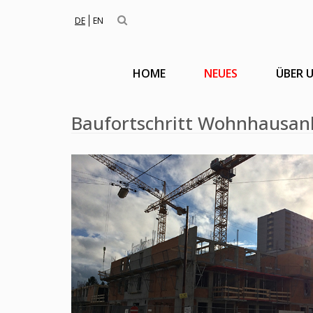
DE
EN
HOME
NEUES
ÜBER 
Baufortschritt Wohnhausanl