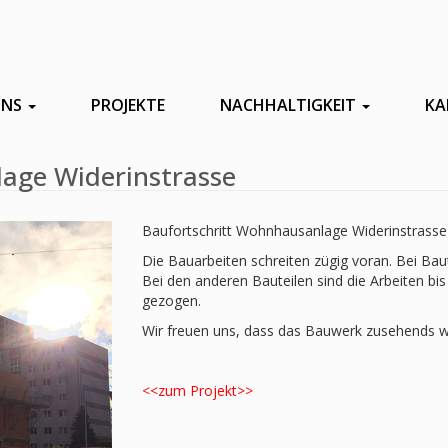
UNS
PROJEKTE
NACHHALTIGKEIT
KA
age Widerinstrasse
Baufortschritt Wohnhausanlage Widerinstrasse
Die Bauarbeiten schreiten zügig voran. Bei Ba
Bei den anderen Bauteilen sind die Arbeiten bi
gezogen.
Wir freuen uns, dass das Bauwerk zusehends w
<<zum Projekt>>