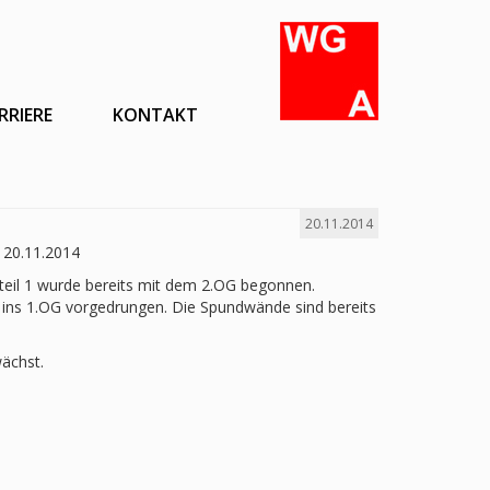
RRIERE
KONTAKT
20.11.2014
 20.11.2014
uteil 1 wurde bereits mit dem 2.OG begonnen.
s ins 1.OG vorgedrungen. Die Spundwände sind bereits
ächst.