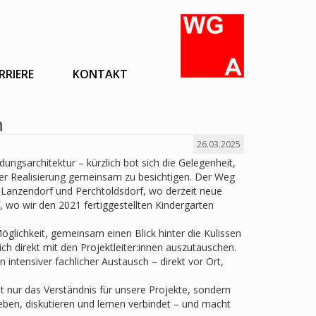
RRIERE
KONTAKT
n
26.03.2025
ngsarchitektur – kürzlich bot sich die Gelegenheit,
rer Realisierung gemeinsam zu besichtigen. Der Weg
 Lanzendorf und Perchtoldsdorf, wo derzeit neue
 wo wir den 2021 fertiggestellten Kindergarten
Möglichkeit, gemeinsam einen Blick hinter die Kulissen
ich direkt mit den Projektleiter:innen auszutauschen.
ntensiver fachlicher Austausch – direkt vor Ort,
nur das Verständnis für unsere Projekte, sondern
en, diskutieren und lernen verbindet – und macht