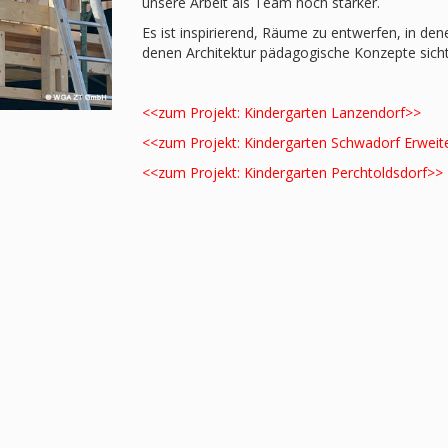
unsere Arbeit als Team noch stärker.
Es ist inspirierend, Räume zu entwerfen, in de
denen Architektur pädagogische Konzepte sicht
<<zum Projekt: Kindergarten Lanzendorf>>
<<zum Projekt: Kindergarten Schwadorf Erweit
<<zum Projekt: Kindergarten Perchtoldsdorf>>