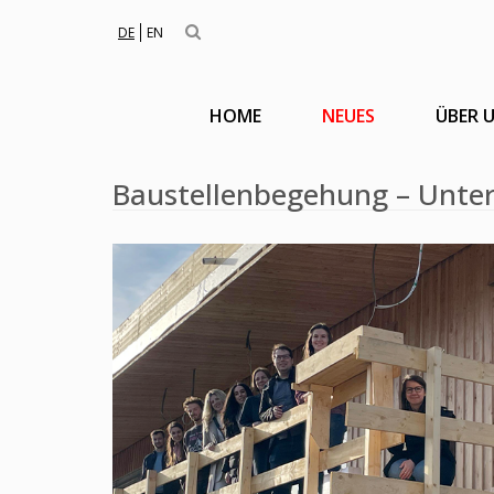
DE
EN
HOME
NEUES
ÜBER 
Baustellenbegehung – Unter