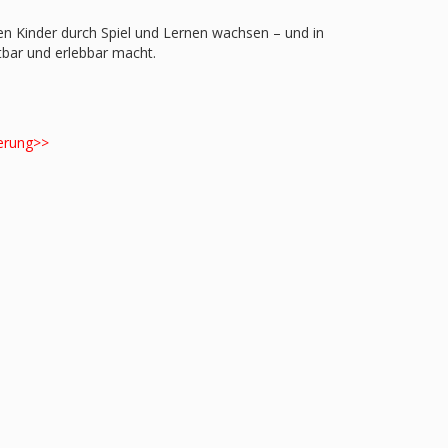
nen Kinder durch Spiel und Lernen wachsen – und in
bar und erlebbar macht.
erung>>