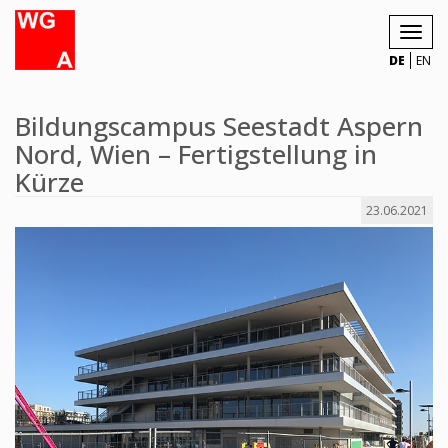
Toggl
navig
DE
EN
Bildungscampus Seestadt Aspern
Nord, Wien – Fertigstellung in
Kürze
23.06.2021