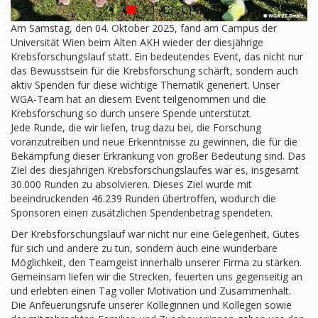
Am Samstag, den 04. Oktober 2025, fand am Campus der
Universität Wien beim Alten AKH wieder der diesjährige
Krebsforschungslauf statt. Ein bedeutendes Event, das nicht nur
das Bewusstsein für die Krebsforschung schärft, sondern auch
aktiv Spenden für diese wichtige Thematik generiert. Unser
WGA-Team hat an diesem Event teilgenommen und die
Krebsforschung so durch unsere Spende unterstützt.
Jede Runde, die wir liefen, trug dazu bei, die Forschung
voranzutreiben und neue Erkenntnisse zu gewinnen, die für die
Bekämpfung dieser Erkrankung von großer Bedeutung sind. Das
Ziel des diesjährigen Krebsforschungslaufes war es, insgesamt
30.000 Runden zu absolvieren. Dieses Ziel wurde mit
beeindruckenden 46.239 Runden übertroffen, wodurch die
Sponsoren einen zusätzlichen Spendenbetrag spendeten.
Der Krebsforschungslauf war nicht nur eine Gelegenheit, Gutes
für sich und andere zu tun, sondern auch eine wunderbare
Möglichkeit, den Teamgeist innerhalb unserer Firma zu stärken.
Gemeinsam liefen wir die Strecken, feuerten uns gegenseitig an
und erlebten einen Tag voller Motivation und Zusammenhalt.
Die Anfeuerungsrufe unserer Kolleginnen und Kollegen sowie