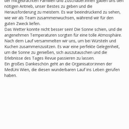
der mitgebrachten Familien und Zuschauer:innen gaben uns den
nötigen Antrieb, unser Bestes zu geben und die
Herausforderung zu meistern. Es war beeindruckend zu sehen,
wie wir als Team zusammenwuchsen, während wir für den
guten Zweck liefen.
Das Wetter konnte nicht besser sein! Die Sonne schien, und die
angenehmen Temperaturen sorgten für eine tolle Atmosphäre.
Nach dem Lauf versammelten wir uns, um bei Würsteln und
Kuchen zusammenzusitzen. Es war eine perfekte Gelegenheit,
um die Sonne zu genießen, sich auszutauschen und die
Erlebnisse des Tages Revue passieren zu lassen.
Ein großes Dankeschön geht an die Organisator:innen der
MedUni Wien, die diesen wunderbaren Lauf ins Leben gerufen
haben.