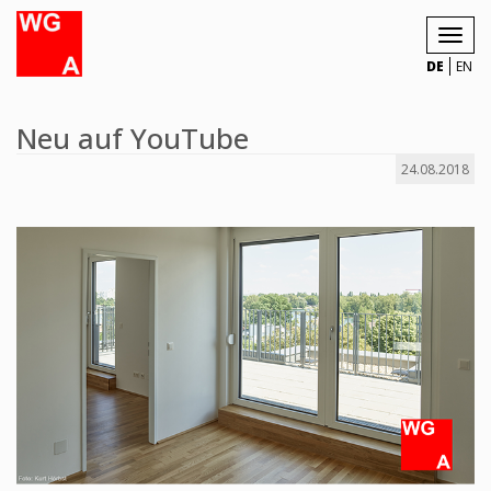
Toggl
navig
DE
EN
Neu auf YouTube
24.08.2018