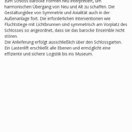
zum Schloss barocke Formen neu interpretiert, um
harmonischen Übergang von Neu und Alt zu schaffen. Die
Gestaltungidee von Symmetrie und Axialität auch in der
Außenanlage fort. Die erforderlichen Interventionen wie
Fluchtstiege mit Lichtbrunnen sind symmetrisch am Vorplatz des
Schlosses so angeordnet, dass sie das barocke Ensemble nicht
stören.
Die Anlieferung erfolgt ausschließlich über den Schlossgarten.
Ein Lastenlift erschließt alle Ebenen und ermöglicht eine
effiziente und sichere Logistik bis ins Museum.