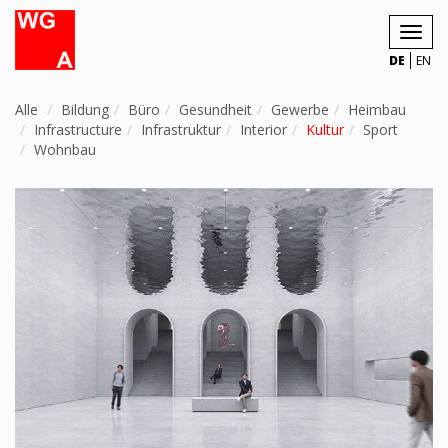
Toggl
navig
DE
EN
Alle
Bildung
Büro
Gesundheit
Gewerbe
Heimbau
Infrastructure
Infrastruktur
Interior
Kultur
Sport
Wohnbau