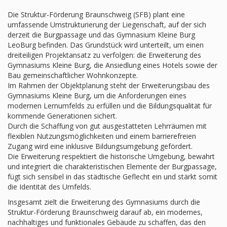
Die Struktur-Förderung Braunschweig (SFB) plant eine
umfassende Umstrukturierung der Liegenschaft, auf der sich
derzeit die Burgpassage und das Gymnasium Kleine Burg
LeoBurg befinden. Das Grundstück wird unterteilt, um einen
dreiteiligen Projektansatz zu verfolgen: die Erweiterung des
Gymnasiums Kleine Burg, die Ansiedlung eines Hotels sowie der
Bau gemeinschaftlicher Wohnkonzepte.
Im Rahmen der Objektplanung steht der Erweiterungsbau des
Gymnasiums Kleine Burg, um die Anforderungen eines
modernen Lernumfelds zu erfüllen und die Bildungsqualität für
kommende Generationen sichert.
Durch die Schaffung von gut ausgestatteten Lehrräumen mit
flexiblen Nutzungsmöglichkeiten und einem barrierefreien
Zugang wird eine inklusive Bildungsumgebung gefördert.
Die Erweiterung respektiert die historische Umgebung, bewahrt
und integriert die charakteristischen Elemente der Burgpassage,
fügt sich sensibel in das städtische Geflecht ein und stärkt somit
die Identität des Umfelds.
Insgesamt zielt die Erweiterung des Gymnasiums durch die
Struktur-Förderung Braunschweig darauf ab, ein modernes,
nachhaltiges und funktionales Gebäude zu schaffen, das den