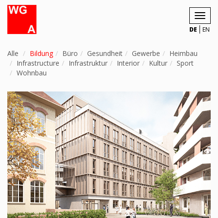
Toggl
navig
DE
EN
Alle
Bildung
Büro
Gesundheit
Gewerbe
Heimbau
Infrastructure
Infrastruktur
Interior
Kultur
Sport
Wohnbau