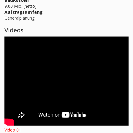
Baukosten
9,00 Mio. (netto)
Auftragsumfang
Generalplanung
Videos
Video 01