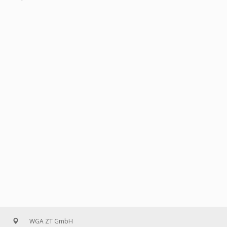
WGA ZT GmbH