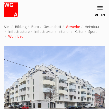
Toggl
navig
DE
EN
Alle
Bildung
Büro
Gesundheit
Gewerbe
Heimbau
Infrastructure
Infrastruktur
Interior
Kultur
Sport
Wohnbau