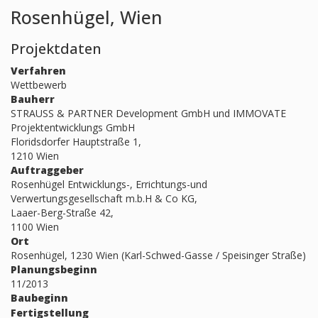
Rosenhügel, Wien
Projektdaten
Verfahren
Wettbewerb
Bauherr
STRAUSS & PARTNER Development GmbH und IMMOVATE
Projektentwicklungs GmbH
Floridsdorfer Hauptstraße 1,
1210 Wien
Auftraggeber
Rosenhügel Entwicklungs-, Errichtungs-und
Verwertungsgesellschaft m.b.H & Co KG,
Laaer-Berg-Straße 42,
1100 Wien
Ort
Rosenhügel, 1230 Wien (Karl-Schwed-Gasse / Speisinger Straße)
Planungsbeginn
11/2013
Baubeginn
Fertigstellung