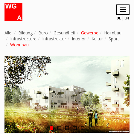
Toggl
navig
DE
EN
Alle
Bildung
Büro
Gesundheit
Gewerbe
Heimbau
Infrastructure
Infrastruktur
Interior
Kultur
Sport
Wohnbau