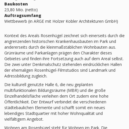
Baukosten
23,80 Mio. (netto)
Auftragsumfang
Wettbewerb (in ARGE mit Holzer Kobler Architekturen GmbH)
Kontext des Areals Rosenhügel zeichnet sich einerseits durch die
angrenzenden historischen Krankenhausbauten im Park und
andererseits durch die kleinmaßstäblichen Wohnbauten aus.
Grünräume und Parkanlagen prägen den Charakter dieses
Gebietes und finden ihre Fortsetzung auch auf dem Areal selbst.
Die zwei unter Denkmalschutz stehenden eindrücklichen Hallen
der ehemaligen Rosenhügel-Filmstudios sind Landmark und
Adressbildung zugleich.
Die kulturell genutzte Halle 6, die neu geplanten
multifunktionalen Bildungsräume (MBR) und die große
Einzelhandelsfläche verleihen dem Ort zudem eine hohe
Öffentlichkeit. Der Entwurf verbindet die verschiedenen
städtebaulichen Elemente und schafft somit ein neues
lebendiges Stadtquartier mit hoher Wohnqualität und
vielfältigem Angebot.
Wohnen am Rosenhügel steht für Wohnen im Park. Die