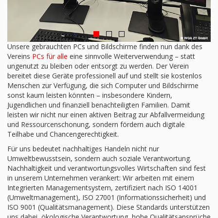
Unsere gebrauchten PCs und Bildschirme finden nun dank des
Vereins
PCs für alle
eine sinnvolle Weiterverwendung – statt
ungenutzt zu bleiben oder entsorgt zu werden. Der Verein
bereitet diese Geräte professionell auf und stellt sie kostenlos
Menschen zur Verfügung, die sich Computer und Bildschirme
sonst kaum leisten könnten – insbesondere Kindern,
Jugendlichen und finanziell benachteiligten Familien. Damit
leisten wir nicht nur einen aktiven Beitrag zur Abfallvermeidung
und Ressourcenschonung, sondern fördern auch digitale
Teilhabe und Chancengerechtigkeit.
Für uns bedeutet nachhaltiges Handeln nicht nur
Umweltbewusstsein, sondern auch soziale Verantwortung.
Nachhaltigkeit und verantwortungsvolles Wirtschaften sind fest
in unserem Unternehmen verankert: Wir arbeiten mit einem
Integrierten Managementsystem, zertifiziert nach ISO 14001
(Umweltmanagement), ISO 27001 (Informationssicherheit) und
ISO 9001 (Qualitätsmanagement). Diese Standards unterstützen
uns dabei, ökologische Verantwortung, hohe Qualitätsansprüche