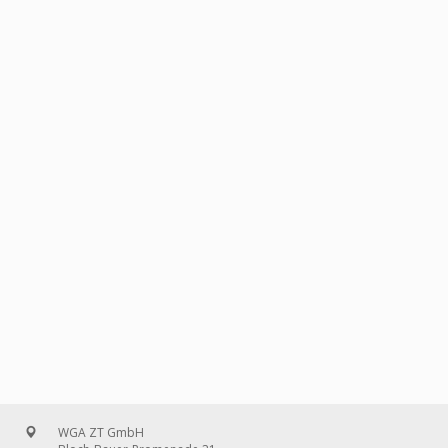
WGA ZT GmbH