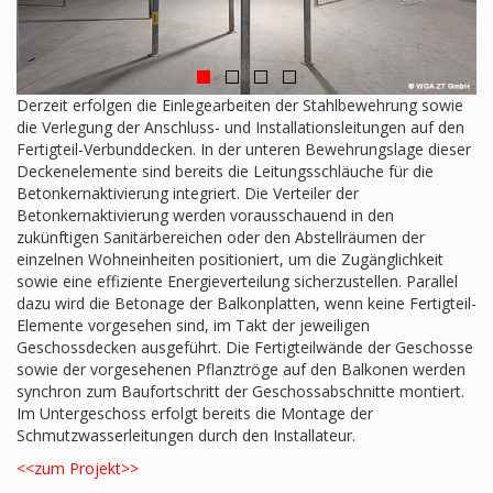
Derzeit erfolgen die Einlegearbeiten der Stahlbewehrung sowie
die Verlegung der Anschluss- und Installationsleitungen auf den
Fertigteil-Verbunddecken. In der unteren Bewehrungslage dieser
Deckenelemente sind bereits die Leitungsschläuche für die
Betonkernaktivierung integriert. Die Verteiler der
Betonkernaktivierung werden vorausschauend in den
zukünftigen Sanitärbereichen oder den Abstellräumen der
einzelnen Wohneinheiten positioniert, um die Zugänglichkeit
sowie eine effiziente Energieverteilung sicherzustellen. Parallel
dazu wird die Betonage der Balkonplatten, wenn keine Fertigteil-
Elemente vorgesehen sind, im Takt der jeweiligen
Geschossdecken ausgeführt. Die Fertigteilwände der Geschosse
sowie der vorgesehenen Pflanztröge auf den Balkonen werden
synchron zum Baufortschritt der Geschossabschnitte montiert.
Im Untergeschoss erfolgt bereits die Montage der
Schmutzwasserleitungen durch den Installateur.
<<zum Projekt>>