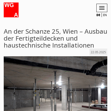
Toggl
navig
DE
EN
An der Schanze 25, Wien – Ausbau
der Fertigteildecken und
haustechnische Installationen
22.05.2025