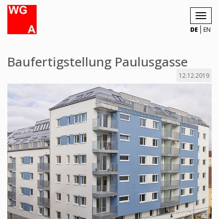
Toggl
navig
DE
EN
Baufertigstellung Paulusgasse
12.12.2019