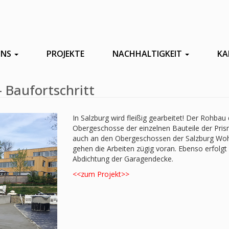
UNS
PROJEKTE
NACHHALTIGKEIT
KA
 Baufortschritt
In Salzburg wird fleißig gearbeitet! Der Rohbau 
Obergeschosse der einzelnen Bauteile der Prism
auch an den Obergeschossen der Salzburg Wohn
gehen die Arbeiten zügig voran. Ebenso erfolgt 
Abdichtung der Garagendecke.
<<zum Projekt>>