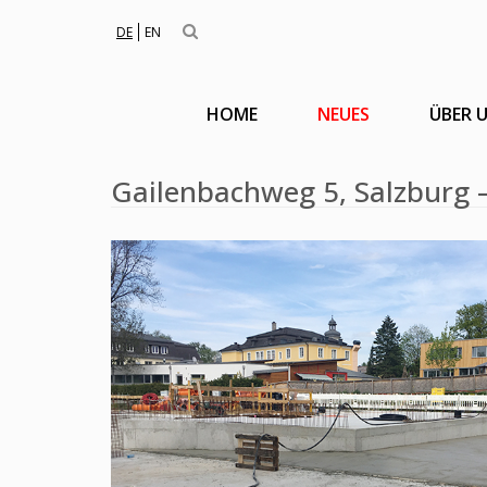
DE
EN
HOME
NEUES
ÜBER 
Gailenbachweg 5, Salzburg –