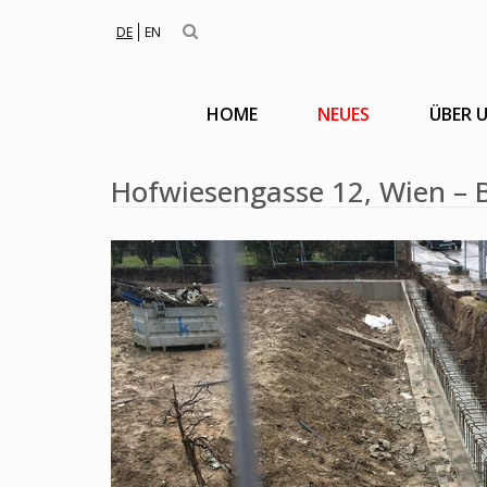
DE
EN
HOME
NEUES
ÜBER 
Hofwiesengasse 12, Wien – B