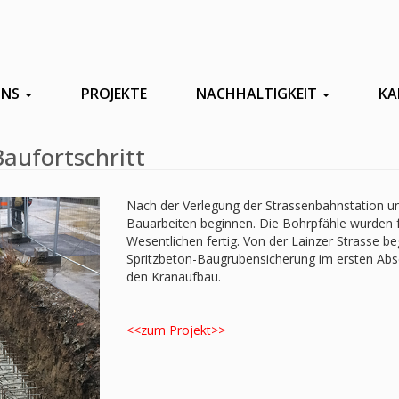
UNS
PROJEKTE
NACHHALTIGKEIT
KA
aufortschritt
Nach der Verlegung der Strassenbahnstation un
Bauarbeiten beginnen. Die Bohrpfähle wurden fe
Wesentlichen fertig. Von der Lainzer Strasse 
Spritzbeton-Baugrubensicherung im ersten Absch
den Kranaufbau.
<<zum Projekt>>