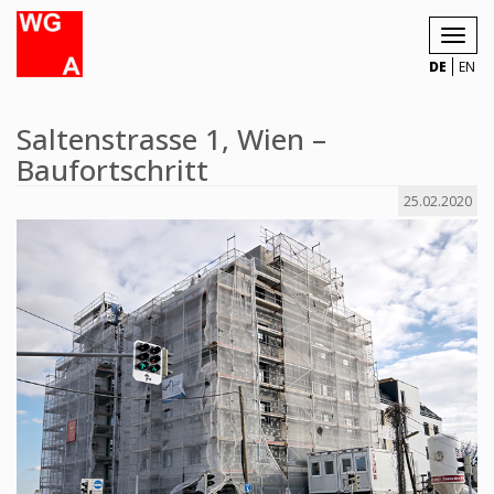
Toggl
navig
DE
EN
Saltenstrasse 1, Wien –
Baufortschritt
25.02.2020