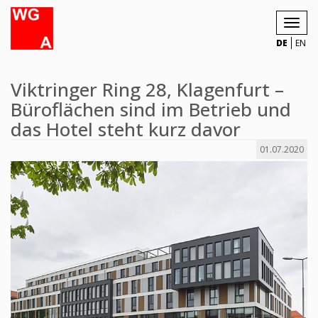
Toggl
navig
DE
EN
Viktringer Ring 28, Klagenfurt –
Büroflächen sind im Betrieb und
das Hotel steht kurz davor
01.07.2020