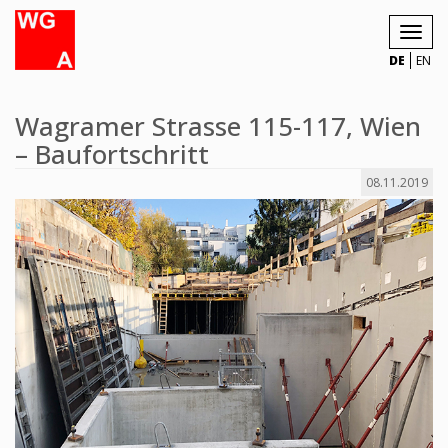
Toggl
navig
DE
EN
Wagramer Strasse 115-117, Wien
– Baufortschritt
08.11.2019