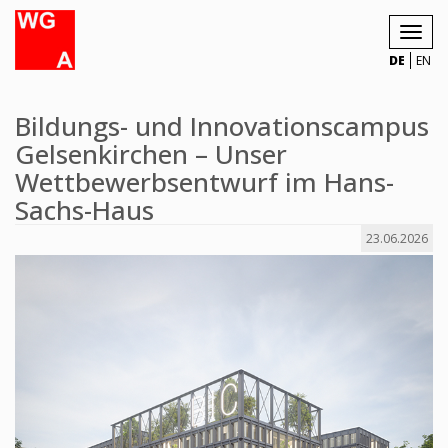
Toggl
navig
DE
EN
Bildungs- und Innovationscampus
Gelsenkirchen – Unser
Wettbewerbsentwurf im Hans-
Sachs-Haus
23.06.2026