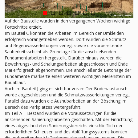
Auf der Baustelle wurden in den vergangenen Wochen wichtige
Fortschritte erzielt.
Im Bauteil C konnten die Arbeiten im Bereich der Umkleiden
erfolgreich vorangetrieben werden. Dort wurden die Schmutz-
und Regenwasserleitungen verlegt sowie die vorbereitende
Sauberkeitsschicht als Grundlage für die anschließenden
Fundamentarbeiten hergestellt. Darüber hinaus wurden die
Bewehrungs- und Schalungsarbeiten abgeschlossen und Ende
Mai erfolgreich abgenommen. Die anschließende Betonage der
Fundamente markierte einen weiteren wichtigen Meilenstein im
Bauablauf.
Auch im Bauteil J ging es sichtbar voran: Der Bodenaustausch
wurde abgeschlossen und die Schmutzwasserleitungen verlegt.
Parallel dazu wurden die Aushubarbeiten an der Böschung im
Bereich des Parkplatzes weitergeführt.
Im Teil A – Bestand wurden die Voraussetzungen für die
anstehenden Sanierungsarbeiten geschaffen. Mit der Einrichtung
eines abgeschotteten Sanierungsbereichs einschließlich der
erforderlichen Schleusen und des Ablüftungssystems konnten
die vorbereitenden Maßnahmen abgeschlossen werden. Die