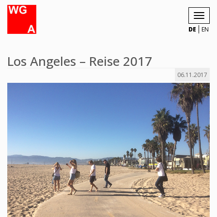
Toggl
navig
DE
EN
Los Angeles – Reise 2017
06.11.2017