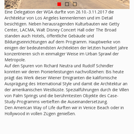
Eine Delegation der WGA durfte von 26.10.-3.11.2017 die
Architektur von Los Angeles kennenlernen und im Detail
besichtigen. Neben herausragenden Kulturbauten wie Getty
Center, LACMA, Walt Disney Concert Hall oder The Broad
standen auch Hotels, öffentliche Gebäude und
Bildungseinrichtungen auf dem Programm. Hauptwerke von
einigen der bedeutendsten Architekten der letzten hundert Jahre
konzentrieren sich in einmaliger Weise im Urban Sprawl der
Metropole.
Auf den Spuren von Richard Neutra und Rudolf Schindler
konnten wir deren Pionierleistungen nachvollziehen: Bis heute
prägt das Werk dieser Wiener Emigranten die kalifornische
Ausprägung des International Style und damit die Architektur an
der amerikanischen Westküste. Spezialführungen durch die Villen
von Palm Springs und die berühmtesten Objekte des Case-
Study-Programms vertieften die Auseinandersetzung.
Den American Way of Life durften wir in Venice Beach oder in
Hollywood in vollen Zügen genießen.