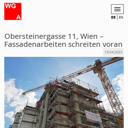
Toggl
navig
DE
EN
Obersteinergasse 11, Wien –
Fassadenarbeiten schreiten voran
19.04.2023