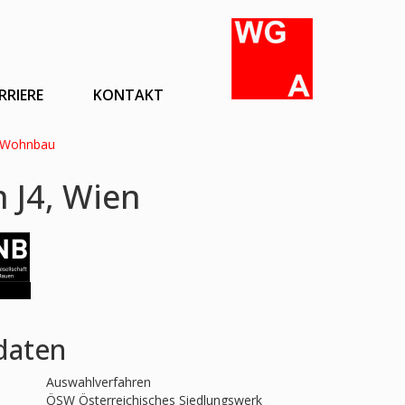
RRIERE
KONTAKT
Wohnbau
 J4, Wien
daten
Auswahlverfahren
ÖSW Österreichisches Siedlungswerk