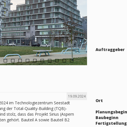
Auftraggeber
19.09.2024
Ort
2024 im Technologiezentrum Seestadt
lung der Total-Quality-Building (TQB)-
Planungsbegi
nd stolz, dass das Projekt Sirius (Aspern
Baubeginn
ten gehört. Bauteil A sowie Bauteil B2
Fertigstellung