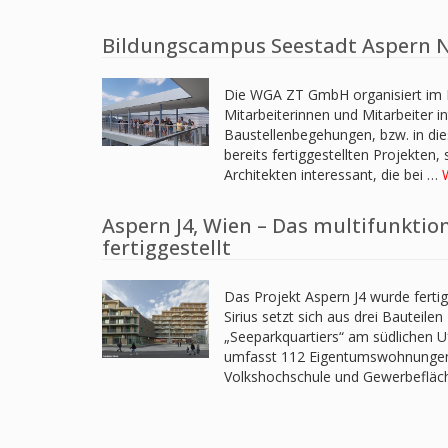
Bildungscampus Seestadt Aspern No
Die WGA ZT GmbH organisiert im La
Mitarbeiterinnen und Mitarbeiter i
Baustellenbegehungen, bzw. in die
bereits fertiggestellten Projekten,
Architekten interessant, die bei …
Aspern J4, Wien – Das multifunkti
fertiggestellt
Das Projekt Aspern J4 wurde fertig
Sirius setzt sich aus drei Bauteile
„Seeparkquartiers“ am südlichen 
umfasst 112 Eigentumswohnungen,
Volkshochschule und Gewerbefläc