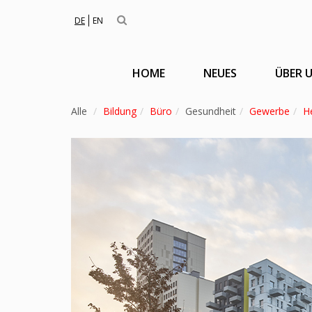
DE
EN
HOME
NEUES
ÜBER 
Alle
Bildung
Büro
Gesundheit
Gewerbe
H