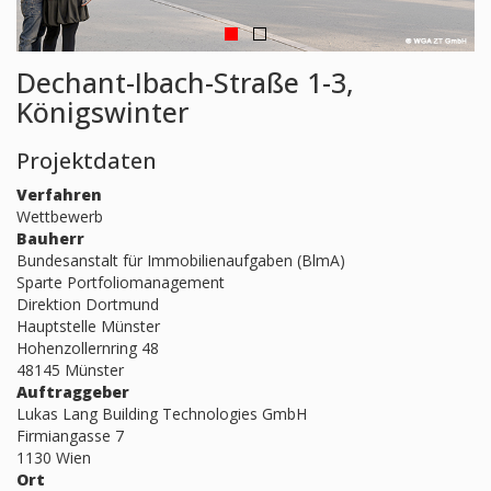
Dechant-Ibach-Straße 1-3,
Königswinter
Projektdaten
Verfahren
Wettbewerb
Bauherr
Bundesanstalt für Immobilienaufgaben (BlmA)
Sparte Portfoliomanagement
Direktion Dortmund
Hauptstelle Münster
Hohenzollernring 48
48145 Münster
Auftraggeber
Lukas Lang Building Technologies GmbH
Firmiangasse 7
1130 Wien
Ort