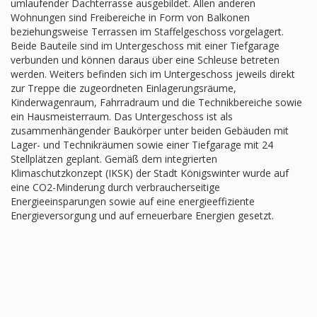
umlaufender Dachterrasse ausgebildet. Allen anderen
Wohnungen sind Freibereiche in Form von Balkonen
beziehungsweise Terrassen im Staffelgeschoss vorgelagert.
Beide Bauteile sind im Untergeschoss mit einer Tiefgarage
verbunden und können daraus über eine Schleuse betreten
werden. Weiters befinden sich im Untergeschoss jeweils direkt
zur Treppe die zugeordneten Einlagerungsräume,
Kinderwagenraum, Fahrradraum und die Technikbereiche sowie
ein Hausmeisterraum. Das Untergeschoss ist als
zusammenhängender Baukörper unter beiden Gebäuden mit
Lager- und Technikräumen sowie einer Tiefgarage mit 24
Stellplätzen geplant. Gemäß dem integrierten
Klimaschutzkonzept (IKSK) der Stadt Königswinter wurde auf
eine CO2-Minderung durch verbraucherseitige
Energieeinsparungen sowie auf eine energieeffiziente
Energieversorgung und auf erneuerbare Energien gesetzt.