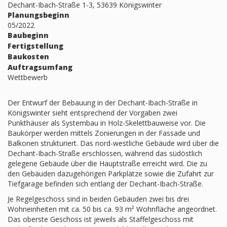
Dechant-Ibach-Straße 1-3, 53639 Königswinter
Planungsbeginn
05/2022
Baubeginn
Fertigstellung
Baukosten
Auftragsumfang
Wettbewerb
Der Entwurf der Bebauung in der Dechant-Ibach-Straße in
Königswinter sieht entsprechend der Vorgaben zwei
Punkthäuser als Systembau in Holz-Skelettbauweise vor. Die
Baukörper werden mittels Zonierungen in der Fassade und
Balkonen strukturiert. Das nord-westliche Gebäude wird über die
Dechant-Ibach-Straße erschlossen, während das südöstlich
gelegene Gebäude über die Hauptstraße erreicht wird. Die zu
den Gebäuden dazugehörigen Parkplätze sowie die Zufahrt zur
Tiefgarage befinden sich entlang der Dechant-Ibach-Straße.
Je Regelgeschoss sind in beiden Gebäuden zwei bis drei
Wohneinheiten mit ca. 50 bis ca. 93 m² Wohnfläche angeordnet.
Das oberste Geschoss ist jeweils als Staffelgeschoss mit