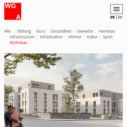
Toggl
navig
DE
EN
Alle
Bildung
Büro
Gesundheit
Gewerbe
Heimbau
Infrastructure
Infrastruktur
Interior
Kultur
Sport
Wohnbau