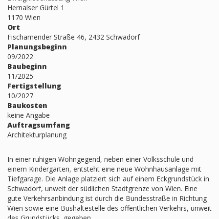
Hernalser Gürtel 1
1170 Wien
Ort
Fischamender Straße 46, 2432 Schwadorf
Planungsbeginn
09/2022
Baubeginn
11/2025
Fertigstellung
10/2027
Baukosten
keine Angabe
Auftragsumfang
Architekturplanung
In einer ruhigen Wohngegend, neben einer Volksschule und
einem Kindergarten, entsteht eine neue Wohnhausanlage mit
Tiefgarage. Die Anlage platziert sich auf einem Eckgrundstück in
Schwadorf, unweit der südlichen Stadtgrenze von Wien. Eine
gute Verkehrsanbindung ist durch die Bundesstraße in Richtung
Wien sowie eine Bushaltestelle des öffentlichen Verkehrs, unweit
des Grundstücks, gegeben.