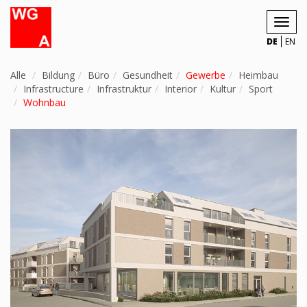
Toggl
navig
DE
EN
Alle
Bildung
Büro
Gesundheit
Gewerbe
Heimbau
Infrastructure
Infrastruktur
Interior
Kultur
Sport
Wohnbau