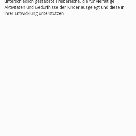
unterschiedlich gestaltete Freibereiche, die für vielfältige
Aktivitäten und Bedürfnisse der Kinder ausgelegt und diese in
ihrer Entwicklung unterstützen.