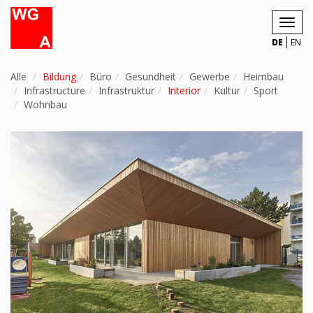
Toggl
navig
DE
EN
Alle
Bildung
Büro
Gesundheit
Gewerbe
Heimbau
Infrastructure
Infrastruktur
Interior
Kultur
Sport
Wohnbau