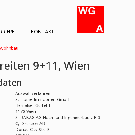
RRIERE
KONTAKT
Wohnbau
reiten 9+11, Wien
daten
Auswahlverfahren
at Home Immobilien-GmbH
Hernalser Gürtel 1
1170 Wien
STRABAG AG Hoch- und Ingenieurbau UB 3
C, Direktion AR
Donau-City-Str. 9