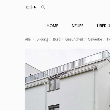
DE
EN
HOME
NEUES
ÜBER 
Alle
Bildung
Büro
Gesundheit
Gewerbe
H