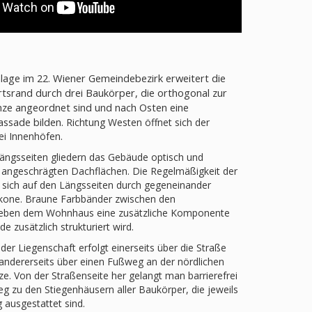
age im 22. Wiener Gemeindebezirk erweitert die
srand durch drei Baukörper, die orthogonal zur
ze angeordnet sind und nach Osten eine
ssade bilden.
Richtung Westen öffnet sich der
i Innenhöfen.
ngsseiten gliedern das Gebäude optisch und
 angeschrägten Dachflächen. Die Regelmäßigkeit der
 sich auf den Längsseiten durch gegeneinander
kone. Braune Farbbänder zwischen den
geben dem Wohnhaus eine zusätzliche Komponente
e zusätzlich strukturiert wird.
der Liegenschaft erfolgt einerseits über die Straße
 andererseits über einen Fußweg an der nördlichen
e. Von der Straßenseite her gelangt man barrierefrei
g zu den Stiegenhäusern aller Baukörper, die jeweils
 ausgestattet sind.