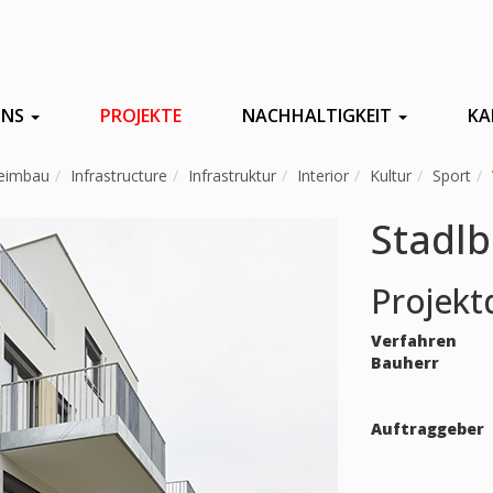
UNS
PROJEKTE
NACHHALTIGKEIT
KA
eimbau
Infrastructure
Infrastruktur
Interior
Kultur
Sport
Stadlb
Projekt
Verfahren
Bauherr
Auftraggeber