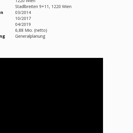
1220 Wien
Stadlbreiten 9+11, 1220 Wien
nn
03/2014
10/2017
04/2019
6,88 Mio. (netto)
ng
Generalplanung