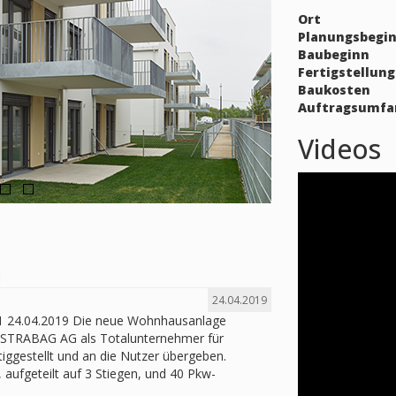
Ort
Planungsbegi
Baubeginn
Fertigstellung
Baukosten
Auftragsumfa
Videos
1
24.04.2019
+11 24.04.2019 Die neue Wohnhausanlage
 STRABAG AG als Totalunternehmer für
ggestellt und an die Nutzer übergeben.
ufgeteilt auf 3 Stiegen, und 40 Pkw-