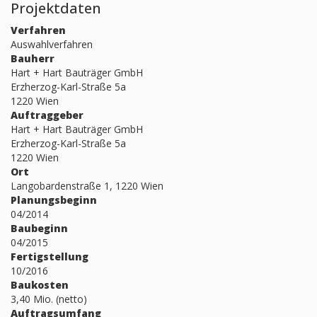
Projektdaten
Verfahren
Auswahlverfahren
Bauherr
Hart + Hart Bauträger GmbH
Erzherzog-Karl-Straße 5a
1220 Wien
Auftraggeber
Hart + Hart Bauträger GmbH
Erzherzog-Karl-Straße 5a
1220 Wien
Ort
Langobardenstraße 1, 1220 Wien
Planungsbeginn
04/2014
Baubeginn
04/2015
Fertigstellung
10/2016
Baukosten
3,40 Mio. (netto)
Auftragsumfang