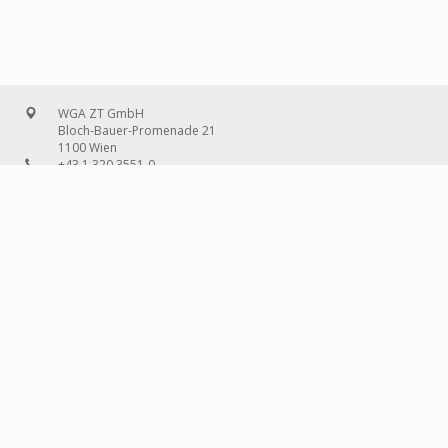
WGA ZT GmbH
Bloch-Bauer-Promenade 21
1100 Wien
+43 1 320 3551-0
office@wg-a.com
WGA Deutschland GmbH
Wilhelmine-Gemberg-Weg 6, Aufgang D
10179 Berlin
+49 30 240 08 97-0
deutschland@wg-a.com
WGA Deutschland GmbH
Hanauer Landstraße 136A/101
60314 Frankfurt am Main
+49 69 580 02 69-0
deutschland@wg-a.com
IMPRESSUM