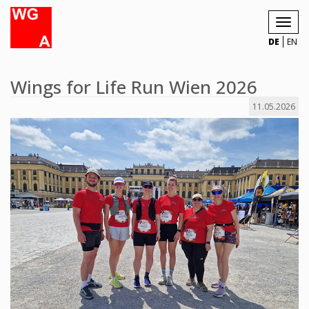
Toggl
navig
DE
EN
Wings for Life Run Wien 2026
11.05.2026