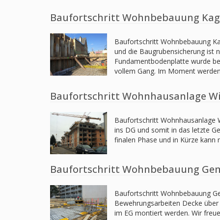
Baufortschritt Wohnbebauung Kagr
Baufortschritt Wohnbebauung Ka
und die Baugrubensicherung ist n
Fundamentbodenplatte wurde beto
vollem Gang. Im Moment werden
Baufortschritt Wohnhausanlage Wi
Baufortschritt Wohnhausanlage Wi
ins DG und somit in das letzte G
finalen Phase und in Kürze ka
Baufortschritt Wohnbebauung Ge
Baufortschritt Wohnbebauung Ge
Bewehrungsarbeiten Decke über Ke
im EG montiert werden. Wir fre