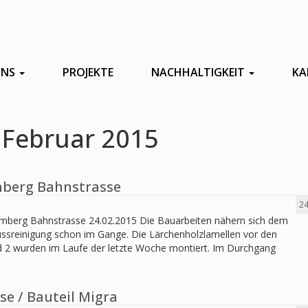
UNS
PROJEKTE
NACHHALTIGKEIT
KA
 Februar 2015
berg Bahnstrasse
24
mberg Bahnstrasse 24.02.2015 Die Bauarbeiten nähern sich dem
hlussreinigung schon im Gange. Die Lärchenholzlamellen vor den
 2 wurden im Laufe der letzte Woche montiert. Im Durchgang
e / Bauteil Migra