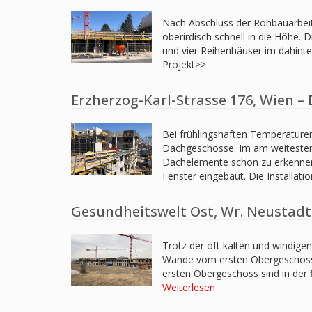
Nach Abschluss der Rohbauarbei
oberirdisch schnell in die Höhe.
und vier Reihenhäuser im dahinte
Projekt>>
Erzherzog-Karl-Strasse 176, Wien –
Bei frühlingshaften Temperature
Dachgeschosse. Im am weitesten 
Dachelemente schon zu erkennen.
Fenster eingebaut. Die Installat
Gesundheitswelt Ost, Wr. Neustadt
Trotz der oft kalten und windige
Wände vom ersten Obergeschoss 
ersten Obergeschoss sind in der 
Weiterlesen