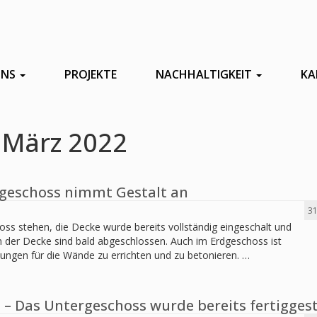
UNS
PROJEKTE
NACHHALTIGKEIT
KA
 März 2022
rdgeschoss nimmt Gestalt an
31
ss stehen, die Decke wurde bereits vollständig eingeschalt und
n der Decke sind bald abgeschlossen. Auch im Erdgeschoss ist
lungen für die Wände zu errichten und zu betonieren. …
 – Das Untergeschoss wurde bereits fertiggest