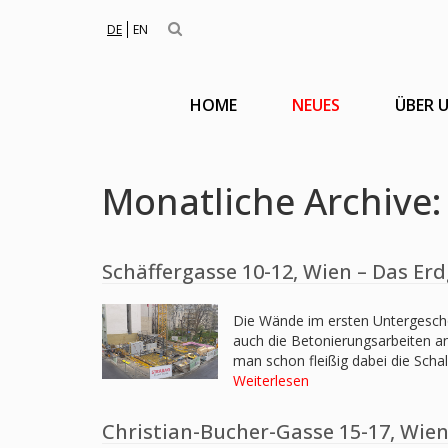
DE
EN
HOME
NEUES
ÜBER 
Monatliche Archive:
Schäffergasse 10-12, Wien – Das E
Die Wände im ersten Untergescho
auch die Betonierungsarbeiten a
man schon fleißig dabei die Scha
Weiterlesen
Christian-Bucher-Gasse 15-17, Wien