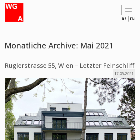
Toggl
navig
DE
EN
Monatliche Archive: Mai 2021
Rugierstrasse 55, Wien – Letzter Feinschliff
17.05.2021