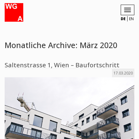
Toggl
navig
DE
EN
Monatliche Archive: März 2020
Saltenstrasse 1, Wien – Baufortschritt
17.03.2020