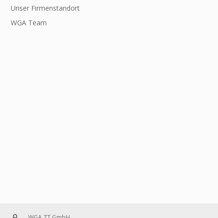
Unser Firmenstandort
WGA Team
WGA ZT GmbH