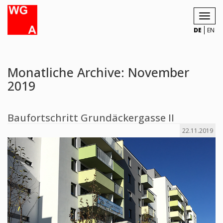
Toggl
navig
DE
EN
Monatliche Archive: November
2019
Baufortschritt Grundäckergasse II
22.11.2019