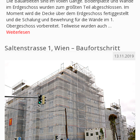
Die Bauarbeiten sind im vollen Gange. Bodenplatte und Wände
im Erdgeschoss wurden zum größten Teil abgeschlossen. Im
Moment wird die Decke über dem Erdgeschoss fertiggestellt
und die Schalung und Bewehrung für die Wände im 1.
Obergeschoss vorbereitet. Teilweise wurden auch …
Weiterlesen
Saltenstrasse 1, Wien – Baufortschritt
13.11.2019