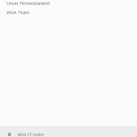
Unser Firmenstandort
WGA Team
WGA ZT GmbH