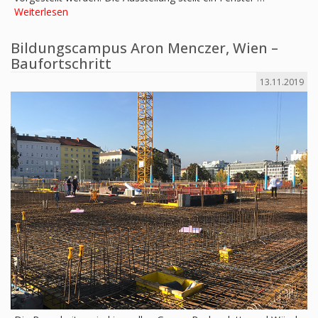
Weiterlesen
Bildungscampus Aron Menczer, Wien –
Baufortschritt
13.11.2019