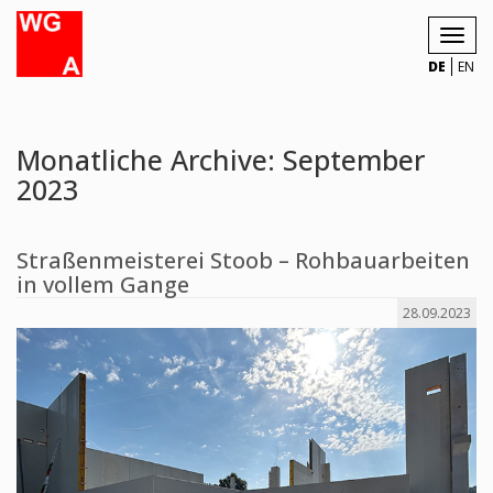
Toggl
navig
DE
EN
Monatliche Archive: September
2023
Straßenmeisterei Stoob – Rohbauarbeiten
in vollem Gange
28.09.2023