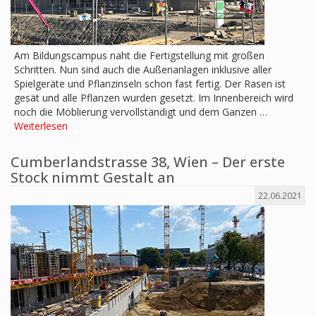
Am Bildungscampus naht die Fertigstellung mit großen
Schritten. Nun sind auch die Außenanlagen inklusive aller
Spielgeräte und Pflanzinseln schon fast fertig. Der Rasen ist
gesät und alle Pflanzen wurden gesetzt. Im Innenbereich wird
noch die Möblierung vervollständigt und dem Ganzen …
Weiterlesen
Cumberlandstrasse 38, Wien – Der erste
Stock nimmt Gestalt an
22.06.2021