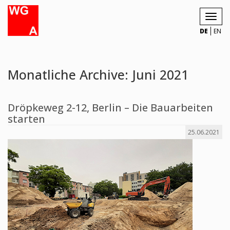
Toggl
navig
DE
EN
Monatliche Archive: Juni 2021
Dröpkeweg 2-12, Berlin – Die Bauarbeiten
starten
25.06.2021